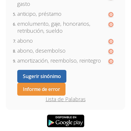
gasto
anticipo, préstamo
emolumento, gaje, honorarios,
retribución, sueldo
abono
abono, desembolso
amortización, reembolso, reintegro
Sugerir sinónimo
Informe de error
Lista de Palabras