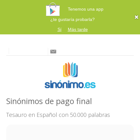
Tenemos una app
¿te gustaría probarla?
Sí
Más tarde
Sinónimos de pago final
Tesauro en Español con 50.000 palabras