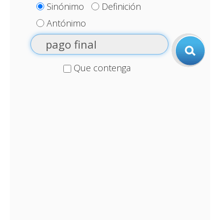
Sinónimo
Definición
Antónimo
Que contenga