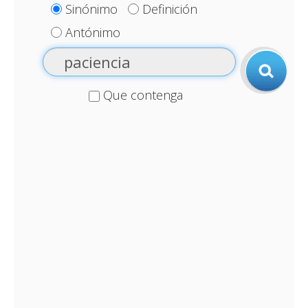
Sinónimo
Definición
Antónimo
Que contenga