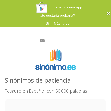
Tenemos una app
¿te gustaría probarla?
Sí
Más tarde
Sinónimos de paciencia
Tesauro en Español con 50.000 palabras