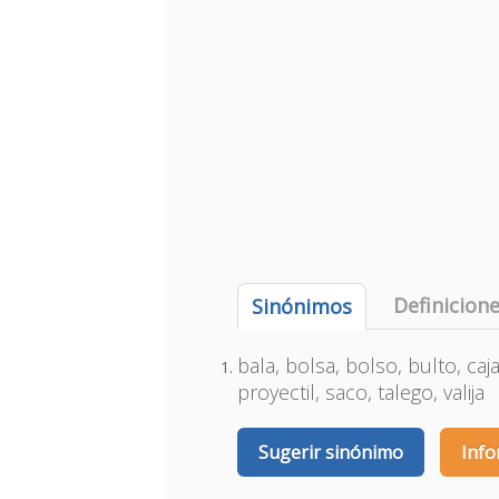
Definicion
Sinónimos
bala, bolsa, bolso, bulto, caj
proyectil, saco, talego, valija
Sugerir sinónimo
Info