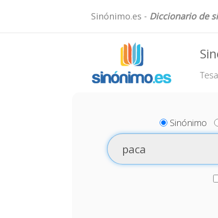
Sinónimo.es -
Diccionario de 
Si
Tesa
Sinónimo