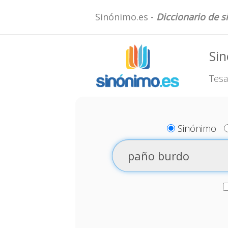
Sinónimo.es -
Diccionario de 
Si
Tesa
Sinónimo