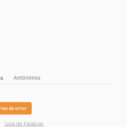
Antónimos
es
rme de error
Lista de Palabras