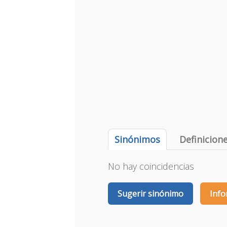
Sinónimos
Definicion
No hay coincidencias
Sugerir sinónimo
Info