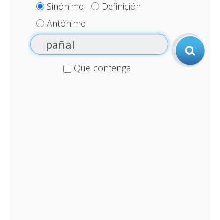
Sinónimo
Definición
Antónimo
Que contenga