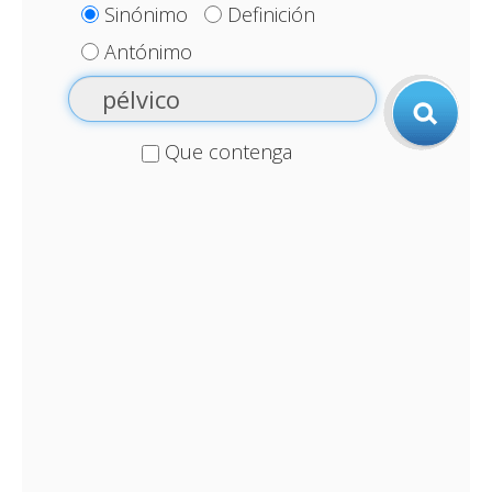
Sinónimo
Definición
Antónimo
Que contenga