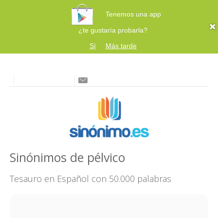
Tenemos una app
¿te gustaría probarla?
Sí
Más tarde
Sinónimos de pélvico
Tesauro en Español con 50.000 palabras