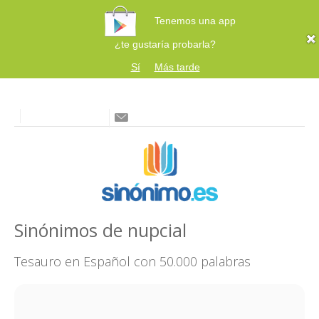
Tenemos una app
¿te gustaría probarla?
Sí
Más tarde
Sinónimos de nupcial
Tesauro en Español con 50.000 palabras