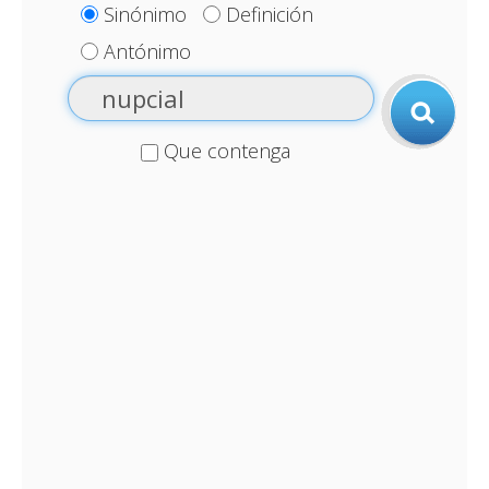
Sinónimo
Definición
Antónimo
Que contenga