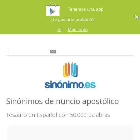
Tenemos una app
¿te gustaría probarla?
Sí
Más tarde
Sinónimos de nuncio apostólico
Tesauro en Español con 50.000 palabras