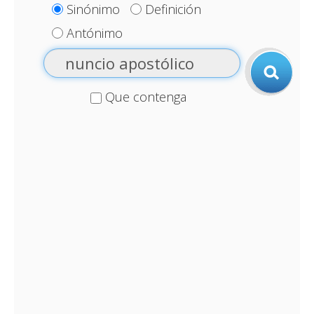
Sinónimo
Definición
Antónimo
Que contenga