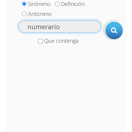
Sinónimo
Definición
Antónimo
Que contenga