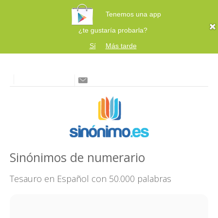
Tenemos una app
¿te gustaría probarla?
Sí
Más tarde
Sinónimos de numerario
Tesauro en Español con 50.000 palabras