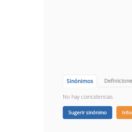
Definicion
Sinónimos
No hay coincidencias
Sugerir sinónimo
Info