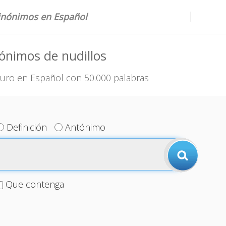
sinónimos en Español
ónimos de nudillos
uro en Español con 50.000 palabras
Definición
Antónimo
Que contenga