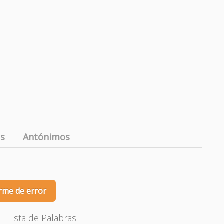
es
Antónimos
rme de error
Lista de Palabras