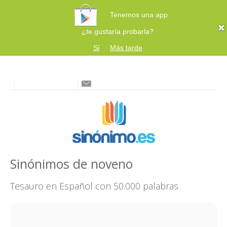
Tenemos una app
¿te gustaría probarla?
Sí
Más tarde
Sinónimos de noveno
Tesauro en Español con 50.000 palabras