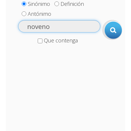
Sinónimo
Definición
Antónimo
Que contenga