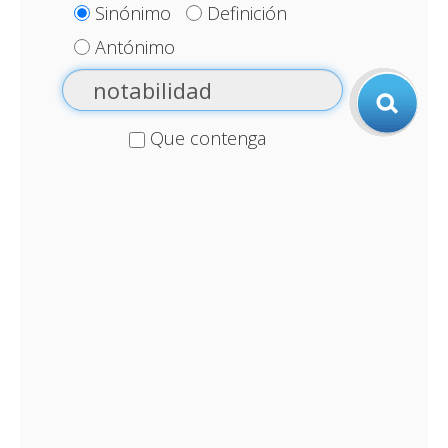
Sinónimo
Definición
Antónimo
Que contenga