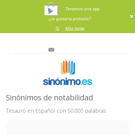
Tenemos una app
¿te gustaría probarla?
Sí
Más tarde
Sinónimos de notabilidad
Tesauro en Español con 50.000 palabras