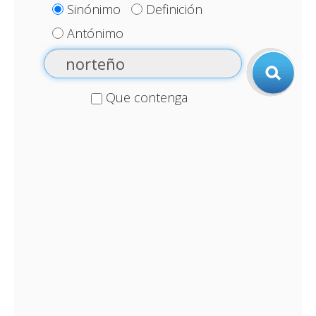
Sinónimo
Definición
Antónimo
Que contenga