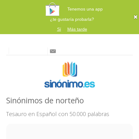
Tenemos una app
¿te gustaría probarla?
Sí
Más tarde
Sinónimos de norteño
Tesauro en Español con 50.000 palabras