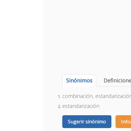
Sinónimos
Definicion
combinación, estandarización,
estandarización
Sugerir sinónimo
Info