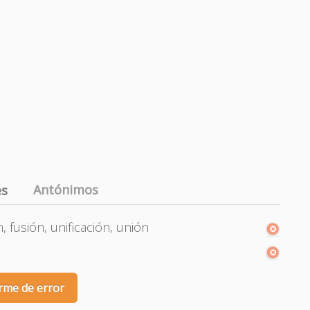
Antónimos
es
 fusión, unificación, unión
rme de error