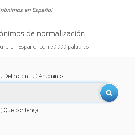
sinónimos en Español
ónimos de normalización
uro en Español con 50.000 palabras
Definición
Antónimo
Que contenga