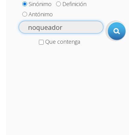
Sinónimo
Definición
Antónimo
Que contenga