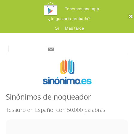
Tenemos una app
¿te gustaría probarla?
Sí
Más tarde
Sinónimos de noqueador
Tesauro en Español con 50.000 palabras