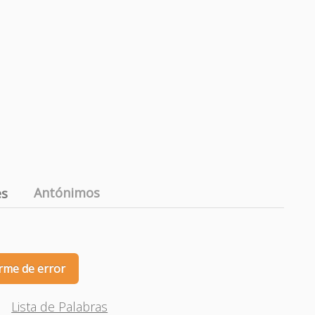
Antónimos
es
rme de error
Lista de Palabras