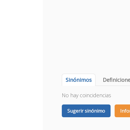
Sinónimos
Definicion
No hay coincidencias
Sugerir sinónimo
Info