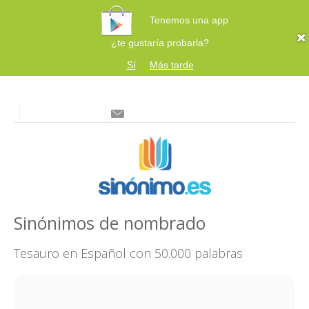
Tenemos una app
¿te gustaría probarla?
Sí
Más tarde
Sinónimos de nombrado
Tesauro en Español con 50.000 palabras