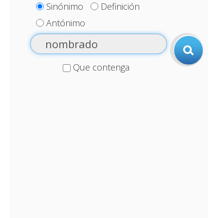
Sinónimo
Definición
Antónimo
Que contenga