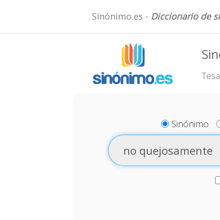
Sinónimo.es -
Diccionario de 
Si
Tesa
Sinónimo