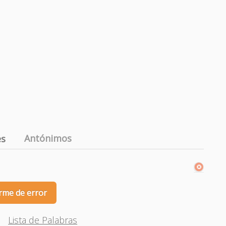
Antónimos
es
rme de error
Lista de Palabras