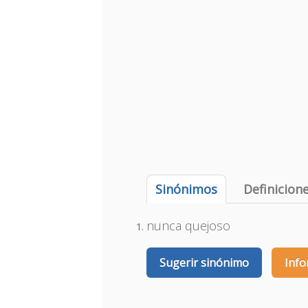
Sinónimos
Definicion
nunca quejoso
Sugerir sinónimo
Info