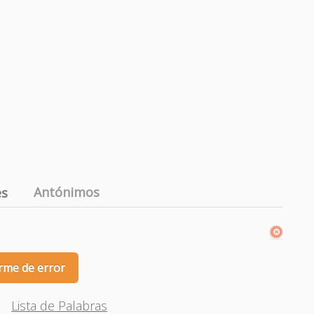
Antónimos
es
rme de error
Lista de Palabras