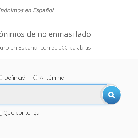
sinónimos en Español
ónimos de no enmasillado
uro en Español con 50.000 palabras
Definición
Antónimo
Que contenga