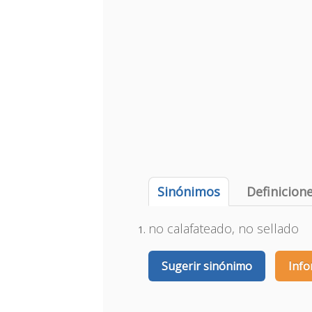
Sinónimos
Definicion
no calafateado, no sellado
Sugerir sinónimo
Info