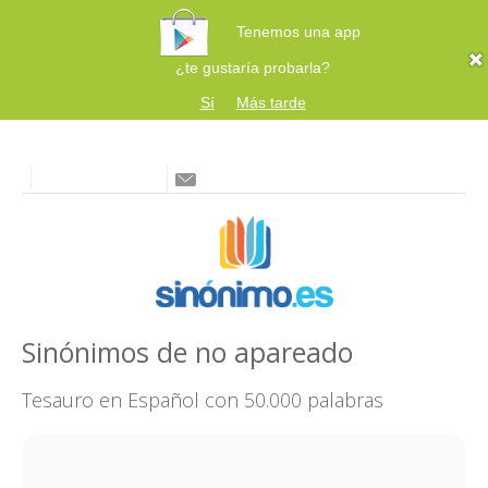
Tenemos una app
¿te gustaría probarla?
Sí
Más tarde
Sinónimos de no apareado
Tesauro en Español con 50.000 palabras