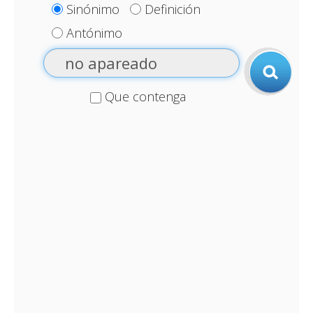
Sinónimo
Definición
Antónimo
Que contenga