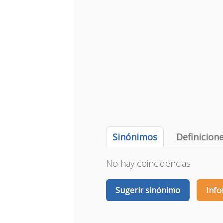
Sinónimos
Definicion
No hay coincidencias
Sugerir sinónimo
Info