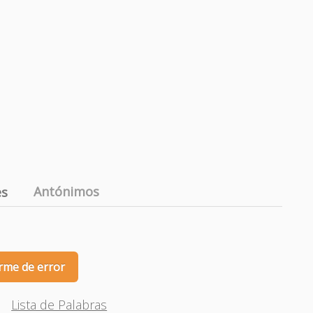
Antónimos
es
rme de error
Lista de Palabras