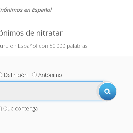
sinónimos en Español
ónimos de nitratar
uro en Español con 50.000 palabras
Definición
Antónimo
Que contenga