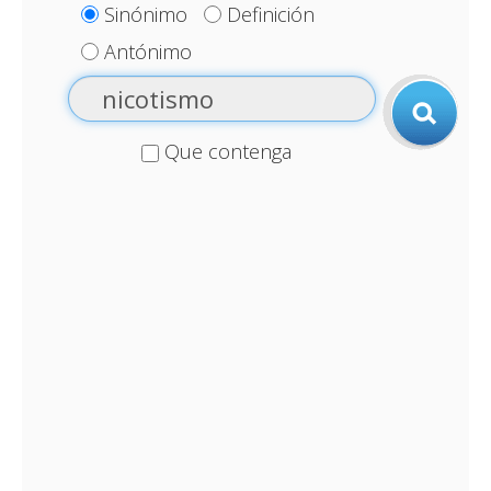
Sinónimo
Definición
Antónimo
Que contenga