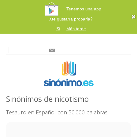
Tenemos una app
¿te gustaría probarla?
Sí
Más tarde
Sinónimos de nicotismo
Tesauro en Español con 50.000 palabras