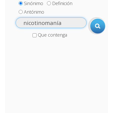
Sinónimo
Definición
Antónimo
Que contenga