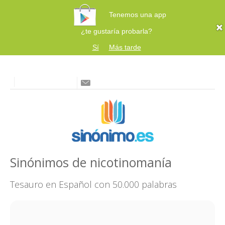
Tenemos una app
¿te gustaría probarla?
Sí
Más tarde
Sinónimos de nicotinomanía
Tesauro en Español con 50.000 palabras