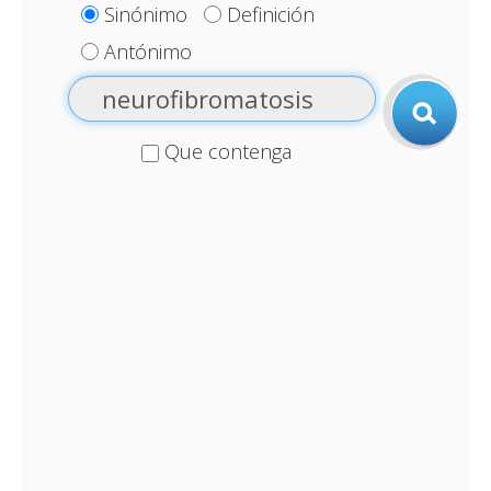
Sinónimo
Definición
Antónimo
Que contenga