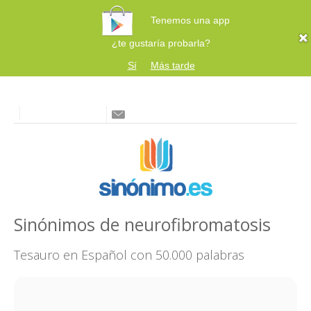
Tenemos una app
¿te gustaría probarla?
Sí
Más tarde
Sinónimos de neurofibromatosis
Tesauro en Español con 50.000 palabras