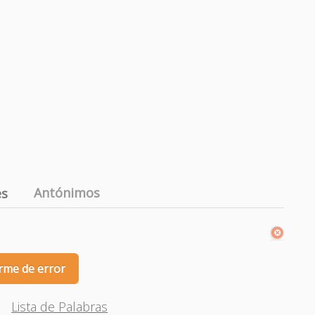
Antónimos
es
rme de error
Lista de Palabras