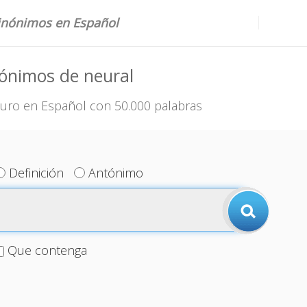
sinónimos en Español
ónimos de neural
uro en Español con 50.000 palabras
Definición
Antónimo
Que contenga