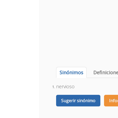
Sinónimos
Definicion
nervioso
Sugerir sinónimo
Info