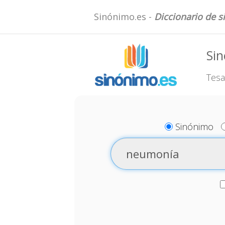
Sinónimo.es -
Diccionario de 
Si
Tesa
Sinónimo