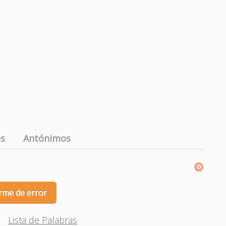
es
Antónimos
rme de error
Lista de Palabras