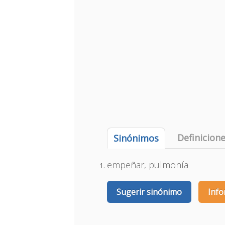
Definicion
Sinónimos
empeñar, pulmonía
Sugerir sinónimo
Info