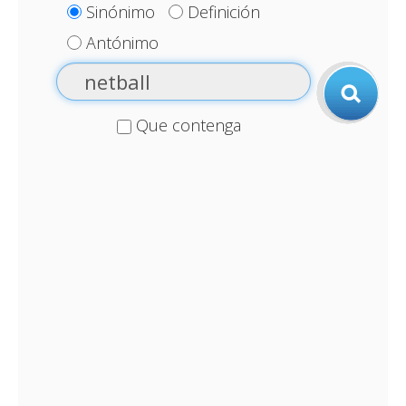
Sinónimo
Definición
Antónimo
Que contenga