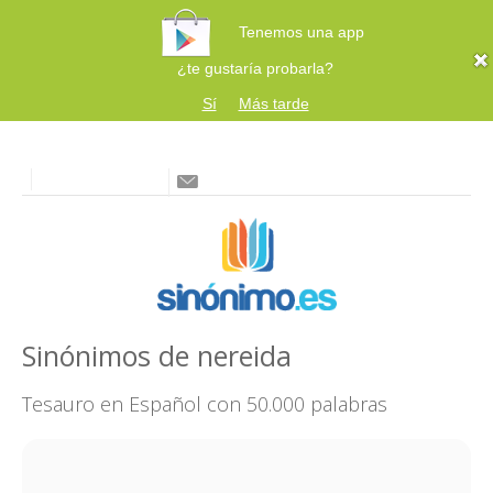
Tenemos una app
¿te gustaría probarla?
Sí
Más tarde
Sinónimos de nereida
Tesauro en Español con 50.000 palabras