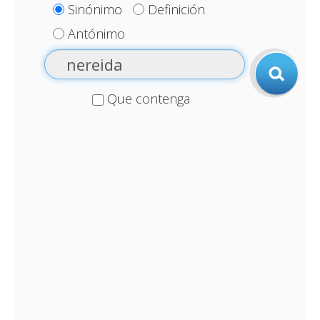
Sinónimo
Definición
Antónimo
Que contenga