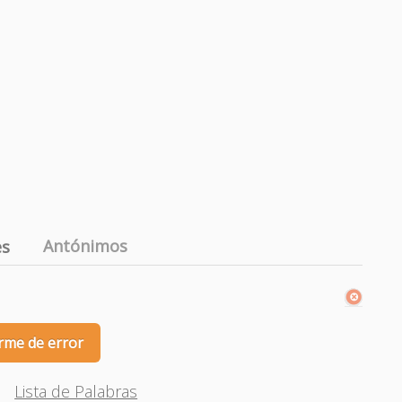
Antónimos
es
rme de error
Lista de Palabras