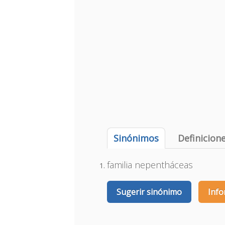
Sinónimos
Definicion
familia nepentháceas
Sugerir sinónimo
Info