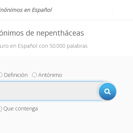
sinónimos en Español
nónimos de nepentháceas
uro en Español con 50.000 palabras
Definición
Antónimo
Que contenga