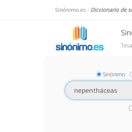
Sinónimo.es -
Diccionario de 
Si
Tesa
Sinónimo