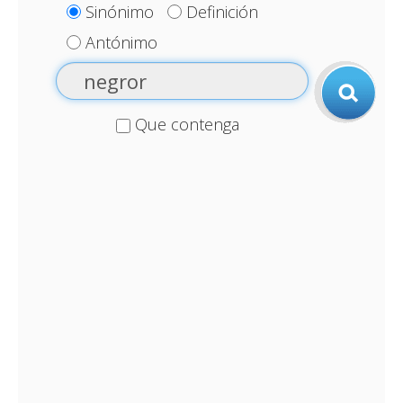
Sinónimo
Definición
Antónimo
Que contenga