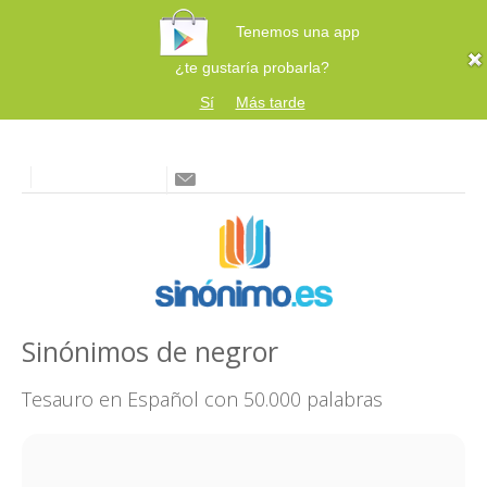
Tenemos una app
¿te gustaría probarla?
Sí
Más tarde
Sinónimos de negror
Tesauro en Español con 50.000 palabras