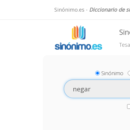
Sinónimo.es -
Diccionario de 
Si
Tesa
Sinónimo