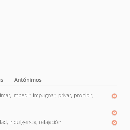
es
Antónimos
ar, impedir, impugnar, privar, prohibir,
dad, indulgencia, relajación