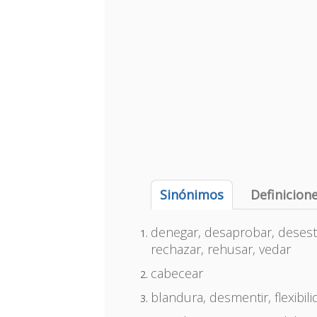
Sinónimos
Definicion
denegar, desaprobar, desestim
rechazar, rehusar, vedar
cabecear
blandura, desmentir, flexibili