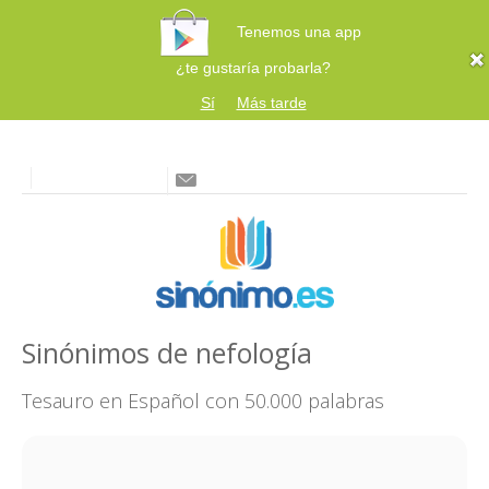
Tenemos una app
¿te gustaría probarla?
Sí
Más tarde
Sinónimos de nefología
Tesauro en Español con 50.000 palabras