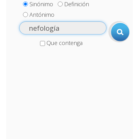
Sinónimo
Definición
Antónimo
Que contenga