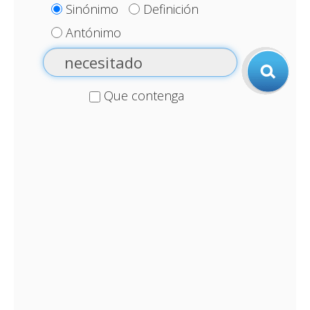
Sinónimo
Definición
Antónimo
Que contenga