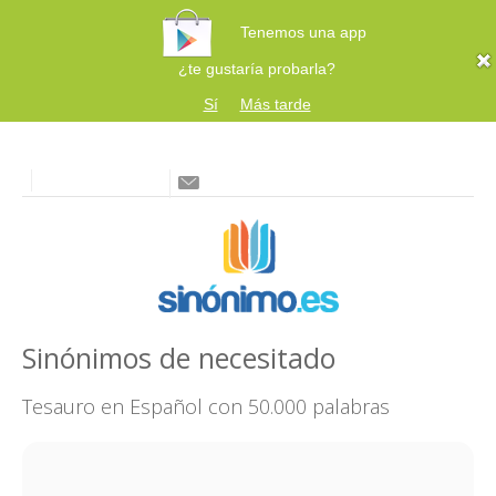
Tenemos una app
¿te gustaría probarla?
Sí
Más tarde
Sinónimos de necesitado
Tesauro en Español con 50.000 palabras