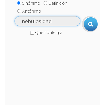
Sinónimo
Definición
Antónimo
Que contenga