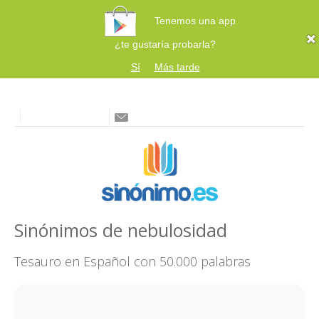
Tenemos una app
¿te gustaría probarla?
Sí
Más tarde
Sinónimos de nebulosidad
Tesauro en Español con 50.000 palabras