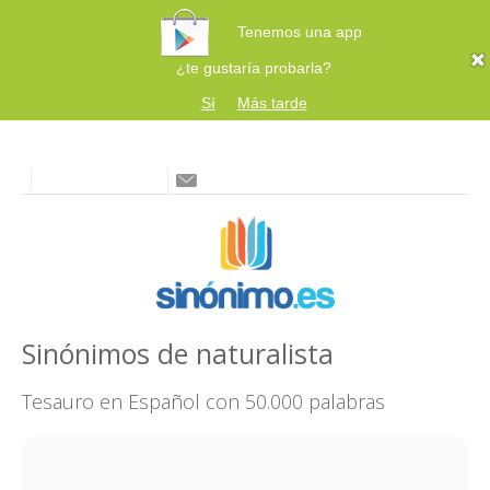
Tenemos una app
¿te gustaría probarla?
Sí
Más tarde
Sinónimos de naturalista
Tesauro en Español con 50.000 palabras