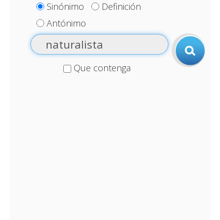
Sinónimo
Definición
Antónimo
Que contenga