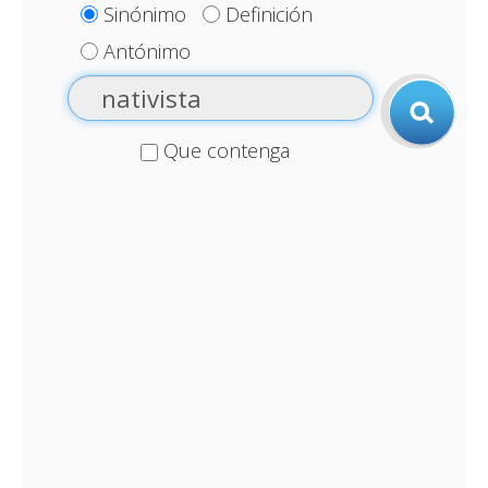
Sinónimo
Definición
Antónimo
Que contenga