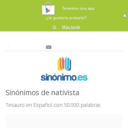
Tenemos una app
¿te gustaría probarla?
Sí
Más tarde
Sinónimos de nativista
Tesauro en Español con 50.000 palabras