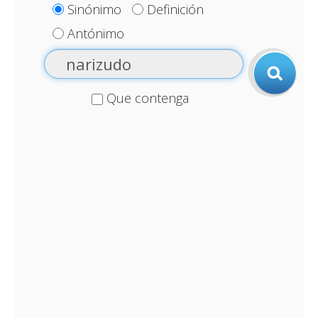
Sinónimo
Definición
Antónimo
Que contenga