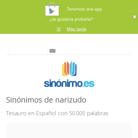
Tenemos una app
¿te gustaría probarla?
Sí
Más tarde
Sinónimos de narizudo
Tesauro en Español con 50.000 palabras