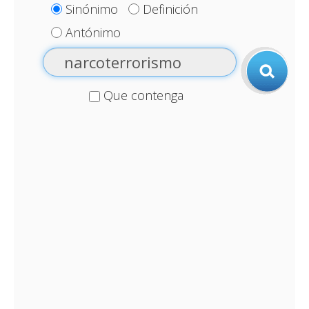
Sinónimo
Definición
Antónimo
Que contenga