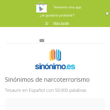
Tenemos una app
¿te gustaría probarla?
Sí
Más tarde
Sinónimos de narcoterrorismo
Tesauro en Español con 50.000 palabras