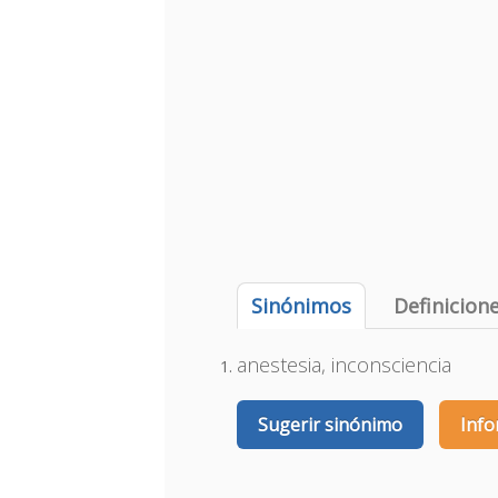
Sinónimos
Definicion
anestesia, inconsciencia
Sugerir sinónimo
Info