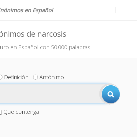
sinónimos en Español
ónimos de narcosis
uro en Español con 50.000 palabras
Definición
Antónimo
Que contenga