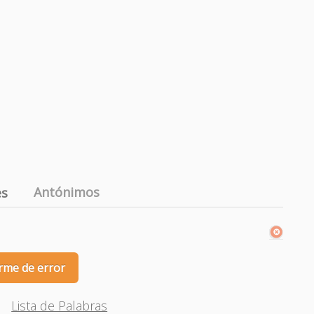
Antónimos
es
rme de error
Lista de Palabras