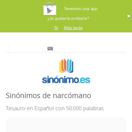
Tenemos una app
¿te gustaría probarla?
Sí
Más tarde
Sinónimos de narcómano
Tesauro en Español con 50.000 palabras