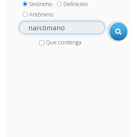
Sinónimo
Definición
Antónimo
Que contenga