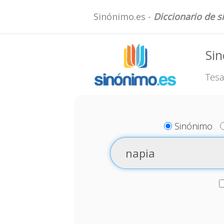
Sinónimo.es -
Diccionario de 
Si
Tesa
Sinónimo