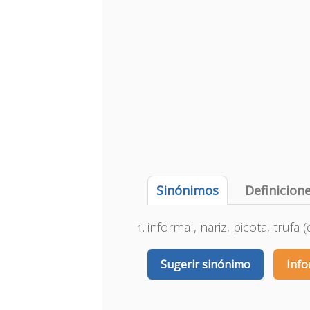
Sinónimos
Definicion
informal, nariz, picota, trufa 
Sugerir sinónimo
Info