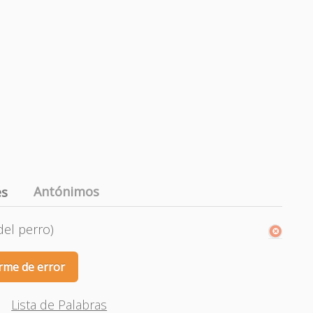
Antónimos
es
(del perro)
rme de error
Lista de Palabras