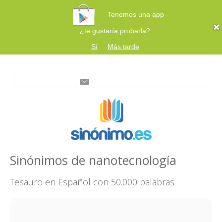
Tenemos una app
¿te gustaría probarla?
Sí
Más tarde
Sinónimos de nanotecnología
Tesauro en Español con 50.000 palabras