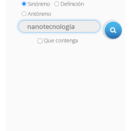
Sinónimo
Definición
Antónimo
Que contenga