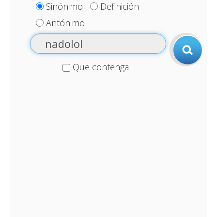
Sinónimo
Definición
Antónimo
Que contenga