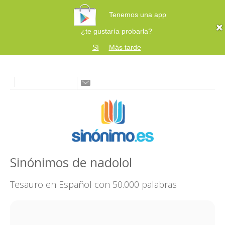
Tenemos una app
¿te gustaría probarla?
Sí
Más tarde
Sinónimos de nadolol
Tesauro en Español con 50.000 palabras