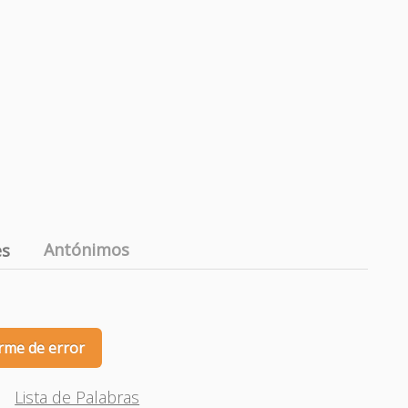
Antónimos
es
rme de error
Lista de Palabras