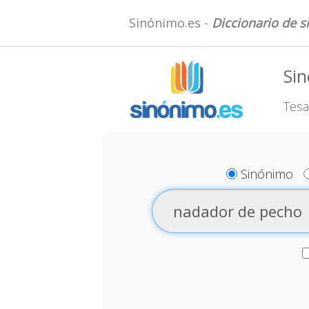
Sinónimo.es -
Diccionario de 
Si
Tesa
Sinónimo