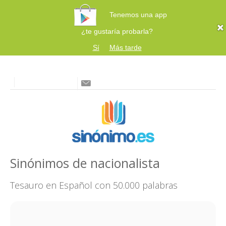
Tenemos una app
¿te gustaría probarla?
Sí
Más tarde
Sinónimos de nacionalista
Tesauro en Español con 50.000 palabras