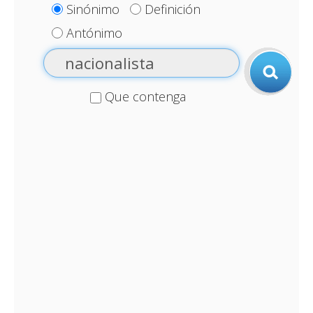
Sinónimo
Definición
Antónimo
Que contenga