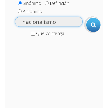
Sinónimo
Definición
Antónimo
Que contenga