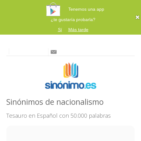
Tenemos una app
¿te gustaría probarla?
Sí
Más tarde
Sinónimos de nacionalismo
Tesauro en Español con 50.000 palabras