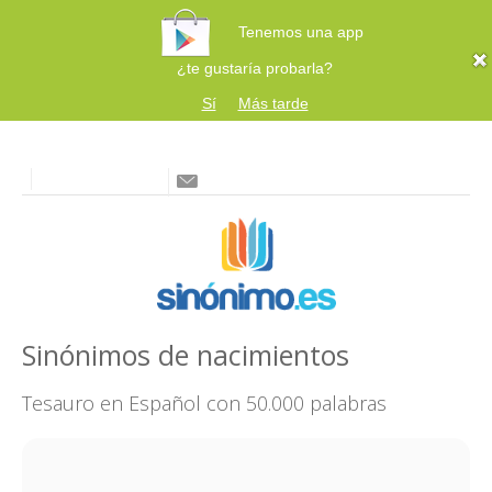
Tenemos una app
¿te gustaría probarla?
Sí
Más tarde
Sinónimos de nacimientos
Tesauro en Español con 50.000 palabras