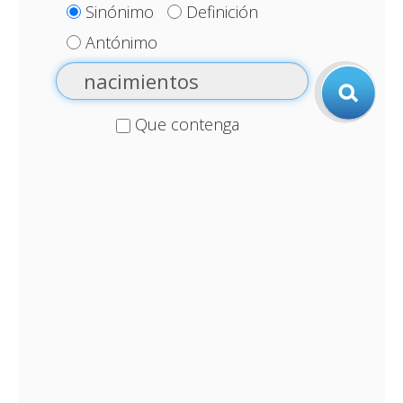
Sinónimo
Definición
Antónimo
Que contenga