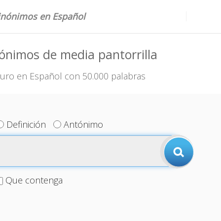
sinónimos en Español
ónimos de media pantorrilla
uro en Español con 50.000 palabras
Definición
Antónimo
Que contenga