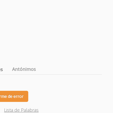
Antónimos
es
rme de error
Lista de Palabras