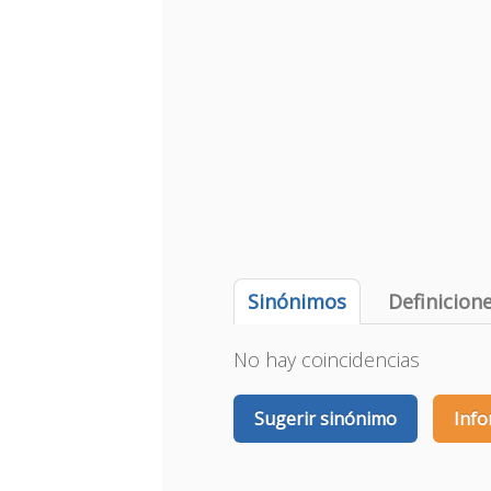
Sinónimos
Definicion
No hay coincidencias
Sugerir sinónimo
Info