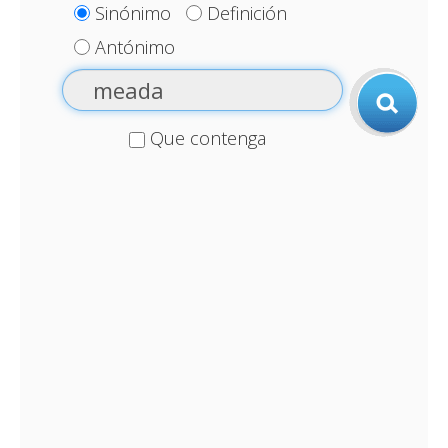
Sinónimo
Definición
Antónimo
Que contenga