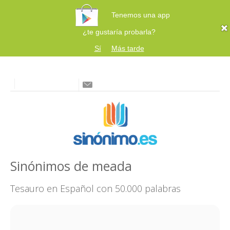
Tenemos una app
¿te gustaría probarla?
Sí
Más tarde
Sinónimos de meada
Tesauro en Español con 50.000 palabras